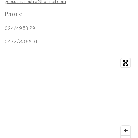
goossens.sophie@hotmail.com
Phone
024/49.58.29
0472/83.68.31